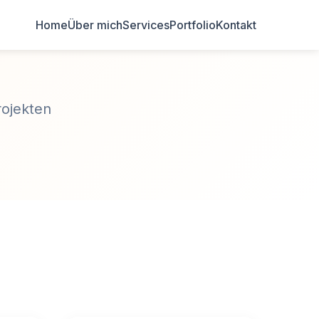
Home
Über mich
Services
Portfolio
Kontakt
rojekten