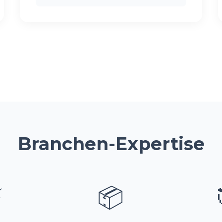
Branchen-Expertise
⚡
📦