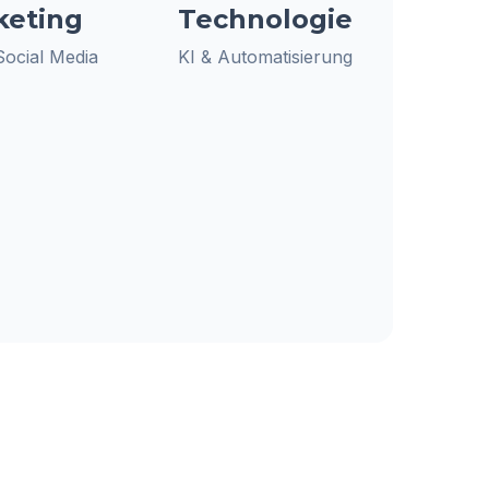
keting
Technologie
 Social Media
KI & Automatisierung