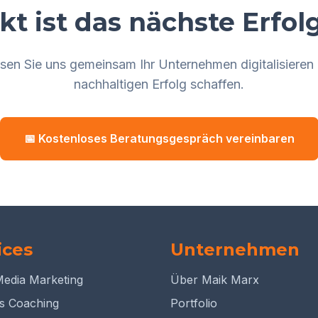
ekt ist das nächste Erfol
sen Sie uns gemeinsam Ihr Unternehmen digitalisieren
nachhaltigen Erfolg schaffen.
📅 Kostenloses Beratungsgespräch vereinbaren
ices
Unternehmen
Media Marketing
Über Maik Marx
s Coaching
Portfolio