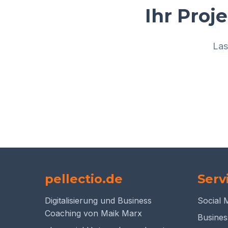
Ihr Proj
Las
pellectio.de
Serv
Digitalisierung und Business
Social 
Coaching von Maik Marx
Busines