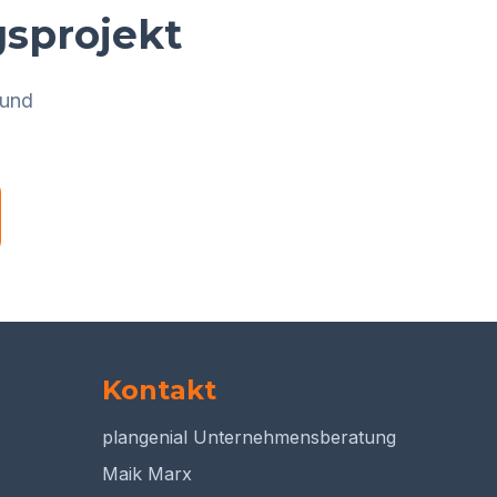
gsprojekt
 und
Kontakt
plangenial Unternehmensberatung
Maik Marx