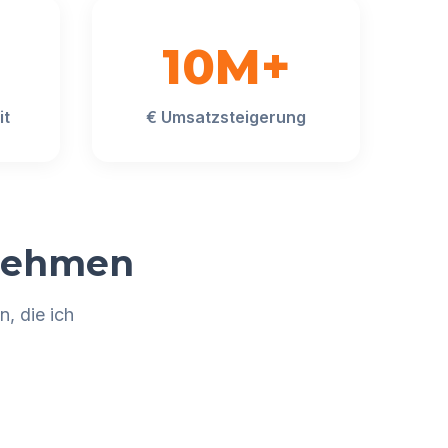
10M+
it
€ Umsatzsteigerung
rnehmen
, die ich